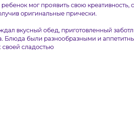
ребенок мог проявить свою креативность, с
олучив оригинальные прически.
 ждал вкусный обед, приготовленный забот
а. Блюда были разнообразными и аппетитны
х своей сладостью