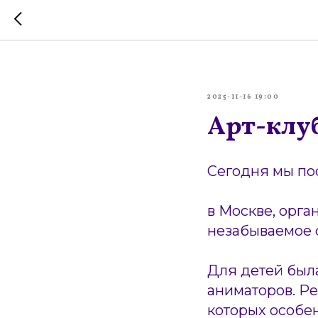
2025-11-16 19:00
Арт-клу
Сегодня мы по
в Москве, орга
незабываемое 
Для детей был
аниматоров. Ре
которых особе