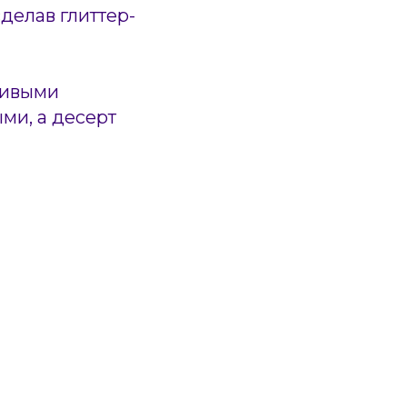
делав глиттер-
ливыми
ми, а десерт