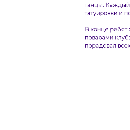
танцы. Каждый 
татуировки и п
В конце ребят
поварами клуб
порадовал все