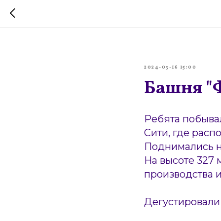
2024-03-16 15:00
Башня "
Ребята побывал
Сити, где расп
Поднимались н
На высоте 327 
производства и
Дегустировали