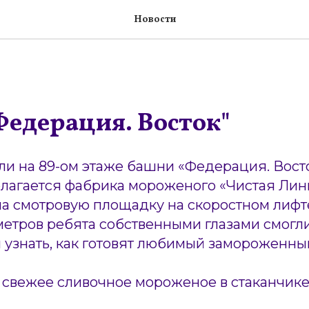
Новости
Федерация. Восток"
и на 89-ом этаже башни «Федерация. Восто
олагается фабрика мороженого «Чистая Лин
а смотровую площадку на скоростном лифте 
метров ребята собственными глазами смогл
 узнать, как готовят любимый замороженны
 свежее сливочное мороженое в стаканчике