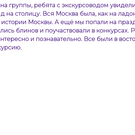
на группы, ребята с экскурсоводом увиде
 на столицу. Вся Москва была, как на ладо
 истории Москвы. А ещё мы попали на праз
ись блинов и поучаствовали в конкурсах. 
интересно и познавательно. Все были в вост
курсию.